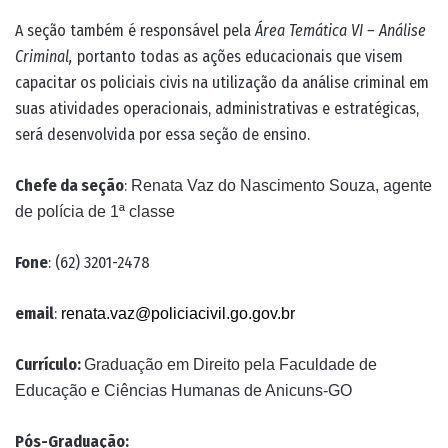
A seção também é responsável pela
Área Temática VI – Análise
Criminal,
portanto todas as ações educacionais que visem
capacitar os policiais civis na utilização da análise criminal em
suas atividades operacionais, administrativas e estratégicas,
será desenvolvida por essa seção de ensino.
Chefe da seção
:
Renata Vaz do Nascimento Souza, agente
de polícia de 1ª classe
Fone
: (62) 3201-2478
email
:
renata.vaz@policiacivil.go.gov.br
Currículo:
Graduação em Direito pela Faculdade de
Educação e Ciências Humanas de Anicuns-GO
Pós-Graduação: