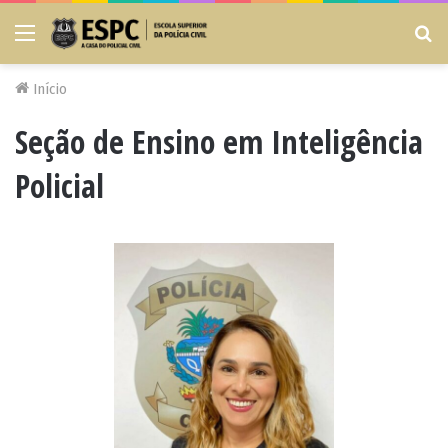
Menu
Pr
po
Início
Seção de Ensino em Inteligência
Policial