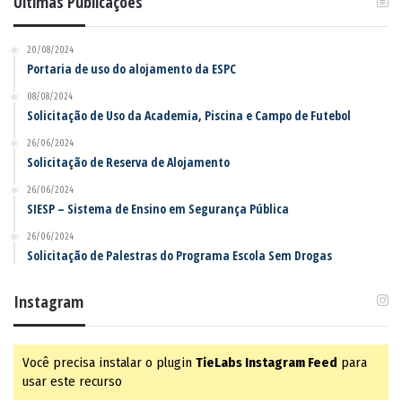
Últimas Publicações
20/08/2024
Portaria de uso do alojamento da ESPC
08/08/2024
Solicitação de Uso da Academia, Piscina e Campo de Futebol
26/06/2024
Solicitação de Reserva de Alojamento
26/06/2024
SIESP – Sistema de Ensino em Segurança Pública
26/06/2024
Solicitação de Palestras do Programa Escola Sem Drogas
Instagram
Você precisa instalar o plugin
TieLabs Instagram Feed
para
usar este recurso