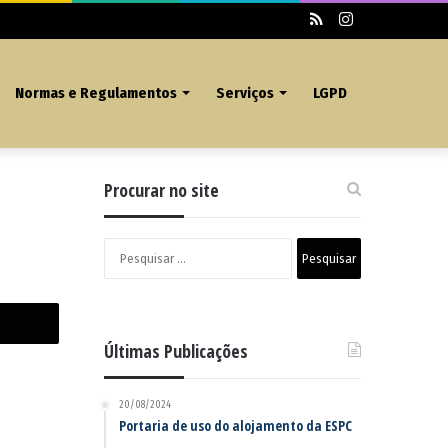
RSS
Instagram
Normas e Regulamentos
Serviços
LGPD
Procurar no site
Pesquisar
por:
Últimas Publicações
20/08/2024
Portaria de uso do alojamento da ESPC