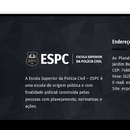
Endereç
Av. Plana
Jardim Be
CEP: 748
Fone: (62
A Escola Superior da Polícia Civil – ESPC é
E-mail:
es
uma escola de origem pública e com
Site:
espc
finalidade policial construída pelas
pessoas com planejamento, normativas e
ações.