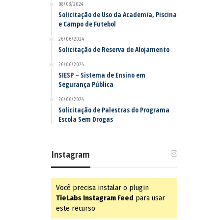
08/08/2024
Solicitação de Uso da Academia, Piscina
e Campo de Futebol
26/06/2024
Solicitação de Reserva de Alojamento
26/06/2024
SIESP – Sistema de Ensino em
Segurança Pública
26/06/2024
Solicitação de Palestras do Programa
Escola Sem Drogas
Instagram
Você precisa instalar o plugin
TieLabs Instagram Feed
para usar
este recurso