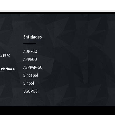
Entidades
ADPEGO
da ESPC
APPEGO
ASPPAP-GO
 Piscina e
Sindepol
Sinpol
UGOPOCI