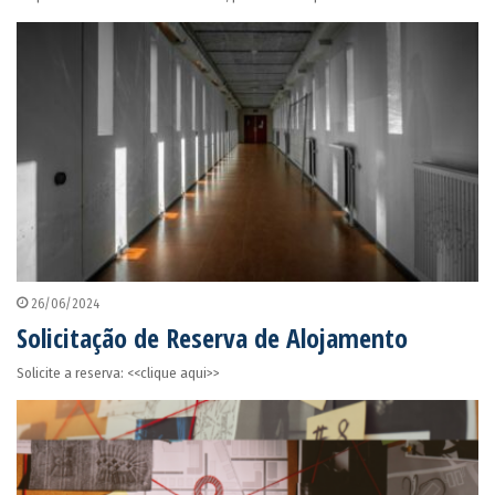
26/06/2024
Solicitação de Reserva de Alojamento
Solicite a reserva: <<clique aqui>>